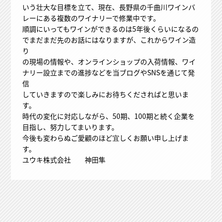
いう壮大な目標を立て、現在、長野県の千曲川ワインバ
レーにある複数のワイナリーで修業中です。
順調にいってもワインができるのは5年後くらいになるの
でまだまだ先のお話にはなりますが、これからワイン造
り
の現場の情報や、オンラインショップの入荷情報、ワイ
ナリー設立までの進捗などを当ブログやSNSを通じて発
信
していきますので楽しみにお待ちくださればと思いま
す。
時代の変化に対応しながら、50期、100期と続く企業を
目指し、努力してまいります。
今後も変わらぬご愛顧のほど宜しくお願い申し上げま
す。
ユウキ株式会社 神田隼