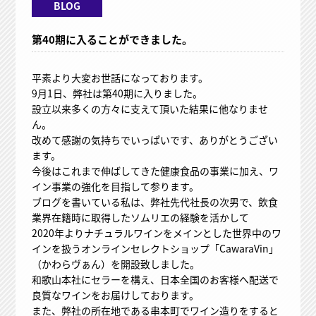
BLOG
第40期に入ることができました。
平素より大変お世話になっております。
9月1日、弊社は第40期に入りました。
設立以来多くの方々に支えて頂いた結果に他なりませ
ん。
改めて感謝の気持ちでいっぱいです、ありがとうござい
ます。
今後はこれまで伸ばしてきた健康食品の事業に加え、ワ
イン事業の強化を目指して参ります。
ブログを書いている私は、弊社先代社長の次男で、飲食
業界在籍時に取得したソムリエの経験を活かして
2020年よりナチュラルワインをメインとした世界中のワ
インを扱うオンラインセレクトショップ「CawaraVin」
（かわらヴぁん）を開設致しました。
和歌山本社にセラーを構え、日本全国のお客様へ配送で
良質なワインをお届けしております。
また、弊社の所在地である串本町でワイン造りをすると