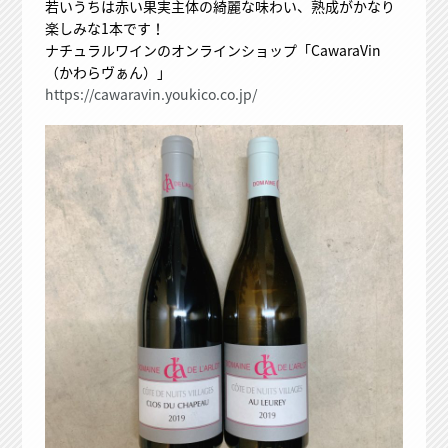
若いうちは赤い果実主体の綺麗な味わい、熟成がかなり
楽しみな1本です！
ナチュラルワインのオンラインショップ「CawaraVin
（かわらヴぁん）」
https://cawaravin.youkico.co.jp/