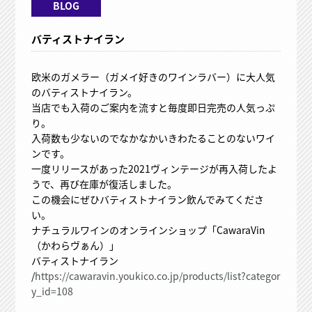
BLOG
バティストナイラン
欧米のガメラー（ガメイ好きのワインラバー）に大人気
のバティストナイラン。
当店でも入荷のご案内を流すと毎度即日完売の人気っぷ
り。
入荷数も少ないのでなかなかいきわたることのないワイ
ンです。
一度リリースがあった2021ヴィンテージが再入荷したよ
うで、再び在庫が復活しました。
この機会にぜひバティストナイラン飲んでみてくださ
い。
ナチュラルワインのオンラインショップ「CawaraVin
（かわらヴぁん）」
バティストナイラン
/
https://cawaravin.youkico.co.jp/products/list?categor
y_id=108