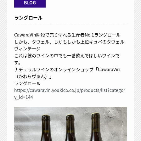
BLOG
ラングロール
CawaraVin瞬殺で売り切れる生産者No.1ラングロール
しかも、タヴェル、しかもしかも上位キュベのタヴェル
ヴィンテージ
これは彼のワインの中でも一番飲んでほしいワインで
す。
ナチュラルワインのオンラインショップ「CawaraVin
（かわらヴぁん）」
ラングロール
https://cawaravin.youkico.co.jp/products/list?categor
y_id=144