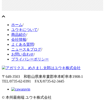
ホーム
/
ユウキについて
/
商品紹介
/
会社情報
/
よくある質問
/
ニュース＆ブログ
/
お問い合わせ
/
プライバシーポリシー
〒649-3503 和歌山県東牟婁郡串本町串本1908-1
TEL/0735-62-0391 FAX/0735-62-3445
© 本州最南端 ユウキ株式会社