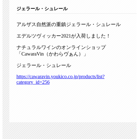
ジェラール・シュレール
アルザス自然派の重鎮ジェラール・シュレール
エデルツヴィッカー2021が入荷しました！
ナチュラルワインのオンラインショップ
「CawaraVin（かわらヴぁん）」
ジェラール・シュレール
https://cawaravin.youkico.co.jp/products/list?
category_id=256